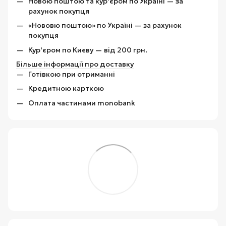
Новою поштою та кур'єром по Україні — за
рахунок покупця
«Нововю поштою» по Україні — за рахунок
покупця
Кур'єром по Києву — від 200 грн.
Більше інформації про доставку
Готівкою при отриманні
Кредитною карткою
Оплата частинами monobank