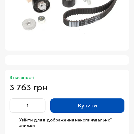
В наявності
3 763 грн
Купити
Увійти
для відображення накопичувальної
%
знижки