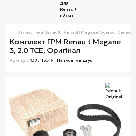
Запчастини Renault
Renault Megane, Scenic
Renault 
Комплект ГРМ Renault Megane
3, 2.0 TCE, Оригiнал
Артикул:
130c11551R
Написати відгук