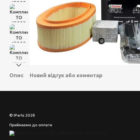
Опис
Новий відгук або коментар
© IParts 2026
Приймаємо до оплати