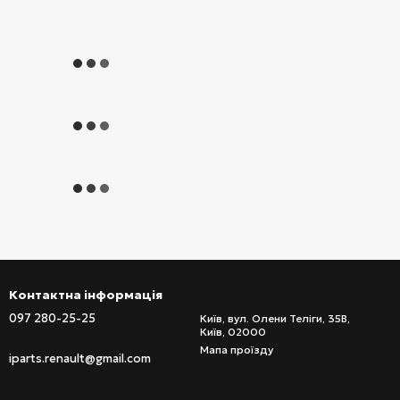
Контактна інформація
097 280-25-25
Київ, вул. Олени Теліги, 35В,
Київ, 02000
Мапа проїзду
iparts.renault@gmail.com