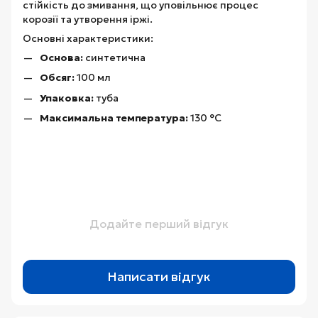
стійкість до змивання, що уповільнює процес
корозії та утворення іржі.
Основні характеристики:
Основа:
синтетична
Обсяг:
100 мл
Упаковка:
туба
Максимальна температура:
130 °C
Додайте перший відгук
Написати відгук