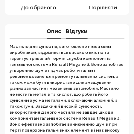
До обраного
Порівняти
Опис
Відгуки
Мастило для супортів, виготовлене німецьким
виробником, відрізняється високою якістю та
гарантує тривалий термін служби компонентів
гальмівної системи Renault Megane 3. Воно запобігає
утворенню шумів під час роботи гальм і
рекомендоване для ремонту гальмівних систем, а
також може бути використане для змащування
різних запчастин і механізмів автомобіля. Мастило
не містить металів та кислот, що робить його
сумісним з усіма металами, включаючи алюміній, а
також гуми. Завдякиній високій сумісності,
використання даного мастила не завдає шкоди
компонентам гальмівної системи Renault Megane 3.
Воно ефективно запобігає виникненню шумів при
терті поверхонь гальмівних елементів і має високу