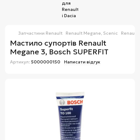
Запчастини Renault
Renault Megane, Scenic
Renault 
Мастило супортів Renault
Megane 3, Bosch SUPERFIT
Артикул:
5000000150
Написати відгук