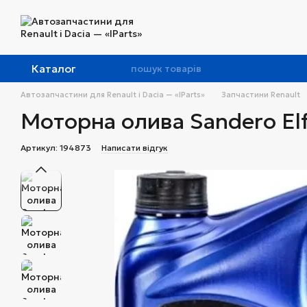
Перейти до основного контенту
Каталог
Автозапчастини для Renault і Dacia — «IParts»
Запчастини Renault
Моторна олива Sandero El
Артикул: 194873
Написати відгук