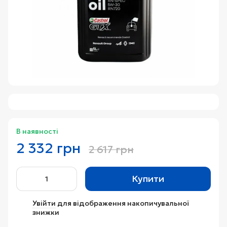
В наявності
2 332 грн
2 617 грн
Купити
Увійти
для відображення накопичувальної
%
знижки