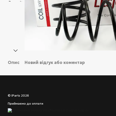
Опис
Новий відгук або коментар
© IParts 2026
Приймаємо до оплати