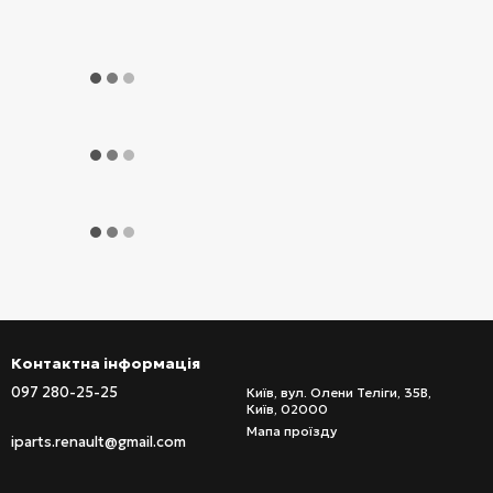
Контактна інформація
097 280-25-25
Київ, вул. Олени Теліги, 35В,
Київ, 02000
Мапа проїзду
iparts.renault@gmail.com