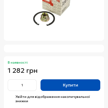
В наявності
1 282 грн
Купити
Увійти
для відображення накопичувальної
%
знижки