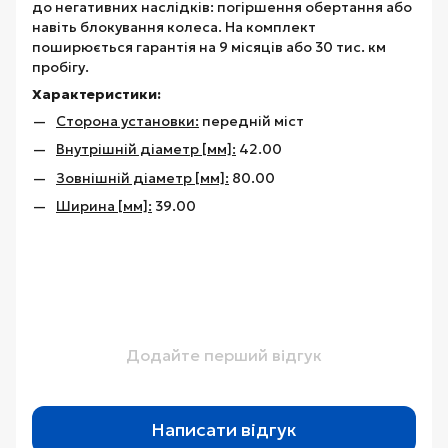
до негативних наслідків: погіршення обертання або
навіть блокування колеса. На комплект
поширюється гарантія на 9 місяців або 30 тис. км
пробігу.
Характеристики:
Сторона установки:
передній міст
Внутрішній діаметр [мм]:
42.00
Зовнішній діаметр [мм]:
80.00
Ширина [мм]:
39.00
Додайте перший відгук
Написати відгук