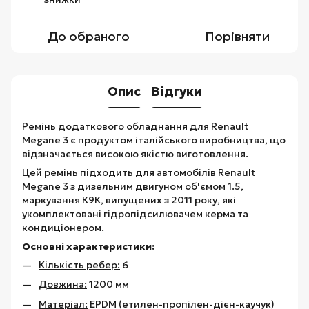
До обраного
Порівняти
Опис
Відгуки
Ремінь додаткового обладнання для Renault
Megane 3 є продуктом італійського виробництва, що
відзначається високою якістю виготовлення.
Цей ремінь підходить для автомобілів Renault
Megane 3 з дизельним двигуном об'ємом 1.5,
маркування К9К, випущених з 2011 року, які
укомплектовані гідропідсилювачем керма та
кондиціонером.
Основні характеристики:
Кількість ребер:
6
Довжина:
1200 мм
Матеріал:
EPDM (етилен-пропілен-дієн-каучук)