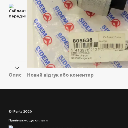
Опис
Новий відгук або коментар
© IParts 2026
Приймаємо до оплати