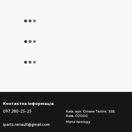
Контактна інформація
097 280-25-25
Київ, вул. Олени Теліги, 35В,
Київ, 02000
Мапа проїзду
iparts.renault@gmail.com