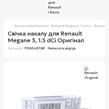
Запчастини Renault
Renault Megane, Scenic
Renault 
Свічка накалу для Renault
Megane 3, 1.5 dCi Оригінал
Артикул:
110654876R
Написати відгук