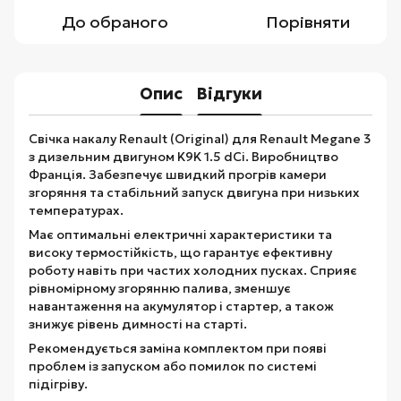
До обраного
Порівняти
Опис
Відгуки
Свічка накалу Renault (Original) для Renault Megane 3
з дизельним двигуном K9K 1.5 dCi. Виробництво
Франція. Забезпечує швидкий прогрів камери
згоряння та стабільний запуск двигуна при низьких
температурах.
Має оптимальні електричні характеристики та
високу термостійкість, що гарантує ефективну
роботу навіть при частих холодних пусках. Сприяє
рівномірному згорянню палива, зменшує
навантаження на акумулятор і стартер, а також
знижує рівень димності на старті.
Рекомендується заміна комплектом при появі
проблем із запуском або помилок по системі
підігріву.