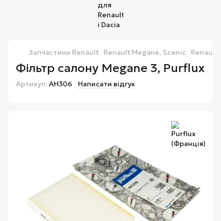
Запчастини Renault
Renault Megane, Scenic
Renault 
Фільтр салону Megane 3, Purflux
Артикул:
AH306
Написати відгук