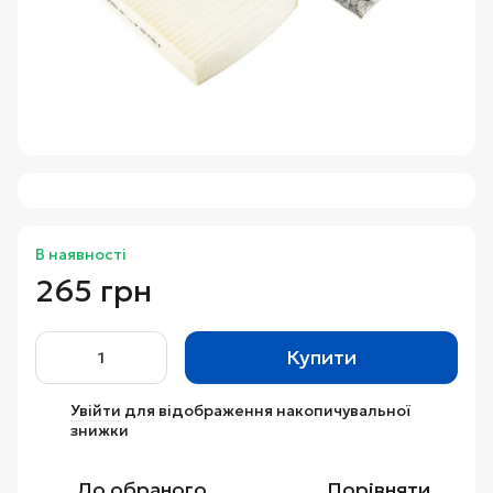
В наявності
265 грн
Купити
Увійти
для відображення накопичувальної
%
знижки
До обраного
Порівняти