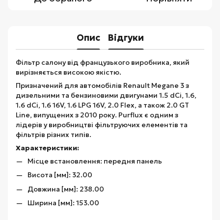
Опис
Відгуки
Фільтр салону від французького виробника, який
вирізняється високою якістю.
Призначений для автомобілів Renault Megane 3 з
дизельними та бензиновими двигунами 1.5 dCi, 1.6,
1.6 dCi, 1.6 16V, 1.6 LPG 16V, 2.0 Flex, а також 2.0 GT
Line, випущених з 2010 року. Purflux є одним з
лідерів у виробництві фільтруючих елементів та
фільтрів різних типів.
Характеристики:
Місце встановлення: передня панель
Висота [мм]: 32.00
Довжина [мм]: 238.00
Ширина [мм]: 153.00