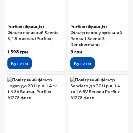
Purflux (Франція)
Purflux (Франція)
Фільтр паливний Scenic
Фільтр салону вугільний
3, 1.5 дизель (Purflux)
Renault Scenic 3,
Denckermann
1 598 грн
9 грн
Купити
Купити