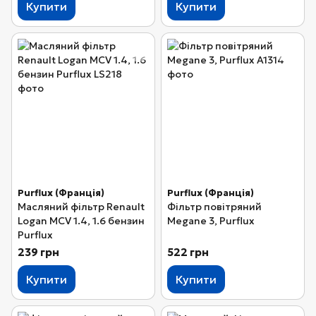
Купити
Купити
Purflux (Франція)
Purflux (Франція)
Масляний фільтр Renault
Фільтр повітряний
Logan MCV 1.4, 1.6 бензин
Megane 3, Purflux
Purflux
239 грн
522 грн
Купити
Купити