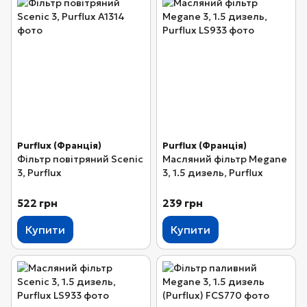
Purflux (Франція)
Purflux (Франція)
Фільтр повітряний Scenic
Масляний фільтр Megane
3, Purflux
3, 1.5 дизель, Purflux
522 грн
239 грн
Купити
Купити