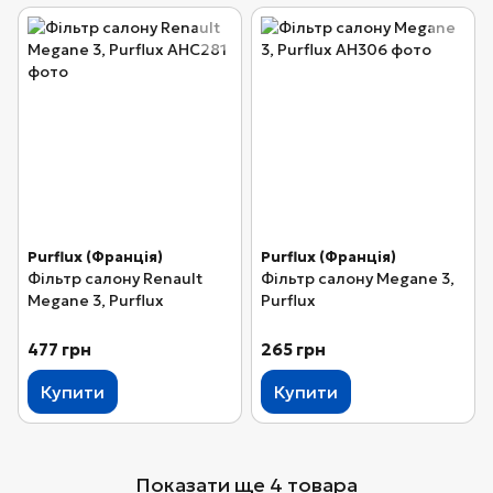
Purflux (Франція)
Purflux (Франція)
Фільтр салону Renault
Фільтр салону Megane 3,
Megane 3, Purflux
Purflux
477 грн
265 грн
Купити
Купити
Показати ще 4 товара