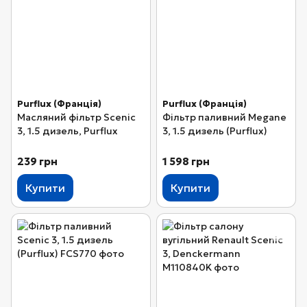
Purflux (Франція)
Purflux (Франція)
Масляний фільтр Scenic
Фільтр паливний Megane
3, 1.5 дизель, Purflux
3, 1.5 дизель (Purflux)
239 грн
1 598 грн
Купити
Купити