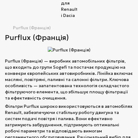
Purflux (Франція)
Purflux (Франція)
Purflux (Франція) — виробник автомобільних фільтрів,
що входить до групи Sogefi та постачає продукцію на
конвеєри європейських автовиробників. Лінійка включає
масляні, повітряні, паливні та салонні фільтри. Ключова
особливість — запатентована технологія складчастого
фільтруючого елемента, що збільшує площу фільтрації
та ефективність очищення.
Фільтри Purflux широко використовуються в автомобілях
Renault, забезпечуючи стабільну роботу двигуна та
систем подачі повітря і палива. Вони ефективно
затримують забруднення, підтримують оптимальні
робочі параметри та відповідають вимогам
регламентного обслуговування. Раціональний вибір для