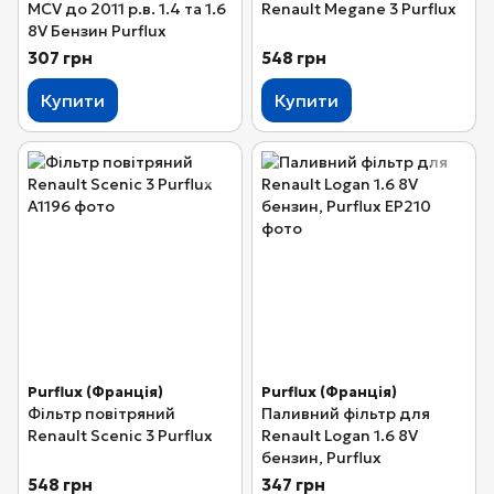
MCV до 2011 р.в. 1.4 та 1.6
Renault Megane 3 Purflux
8V Бензин Purflux
307 грн
548 грн
Купити
Купити
Purflux (Франція)
Purflux (Франція)
Фільтр повітряний
Паливний фільтр для
Renault Scenic 3 Purflux
Renault Logan 1.6 8V
бензин, Purflux
548 грн
347 грн