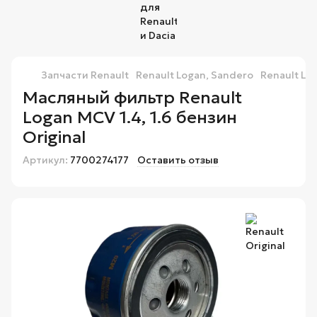
Запчасти Renault
Renault Logan, Sandero
Renault Lo
Масляный фильтр Renault
Logan MCV 1.4, 1.6 бензин
Original
Артикул:
7700274177
Оставить отзыв