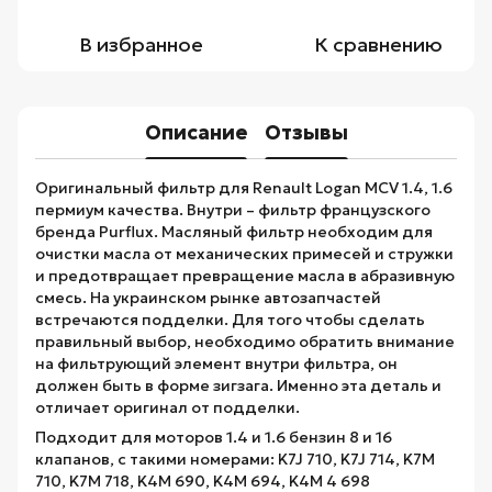
В избранное
К сравнению
Описание
Отзывы
Оригинальный фильтр для Renault Logan MCV 1.4, 1.6
пермиум качества. Внутри – фильтр французского
бренда Purflux. Масляный фильтр необходим для
очистки масла от механических примесей и стружки
и предотвращает превращение масла в абразивную
смесь. На украинском рынке автозапчастей
встречаются подделки. Для того чтобы сделать
правильный выбор, необходимо обратить внимание
на фильтрующий элемент внутри фильтра, он
должен быть в форме зигзага. Именно эта деталь и
отличает оригинал от подделки.
Подходит для моторов 1.4 и 1.6 бензин 8 и 16
клапанов, с такими номерами: K7J 710, K7J 714, K7M
710, K7M 718, K4M 690, K4M 694, K4M 4 698