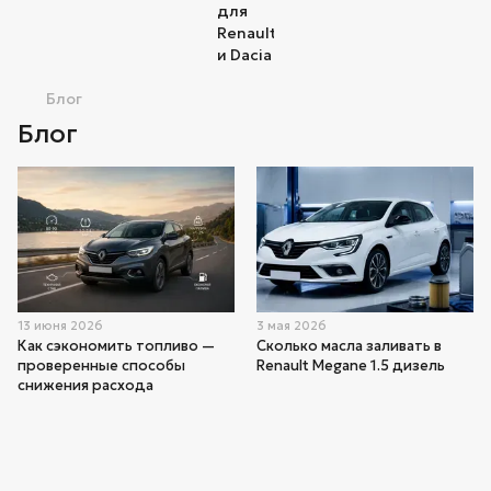
Блог
Блог
13 июня 2026
3 мая 2026
Как сэкономить топливо —
Сколько масла заливать в
проверенные способы
Renault Megane 1.5 дизель
снижения расхода