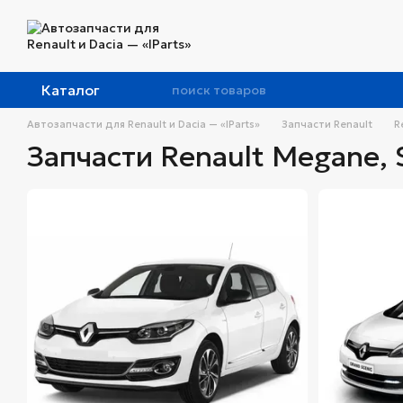
Перейти к основному контенту
Каталог
Автозапчасти для Renault и Dacia — «IParts»
Запчасти Renault
R
Запчасти Renault Megane, 