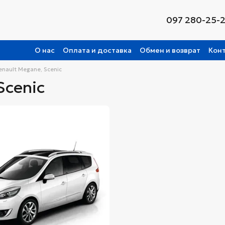
097 280-25-
О нас
Оплата и доставка
Обмен и возврат
Кон
enault Megane, Scenic
Scenic