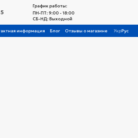
График работы:
25
ПН-ПТ: 9:00 - 18:00
СБ-НД: Выходной
тактная информация
Блог
Отзывы о магазине
Укр
Рус