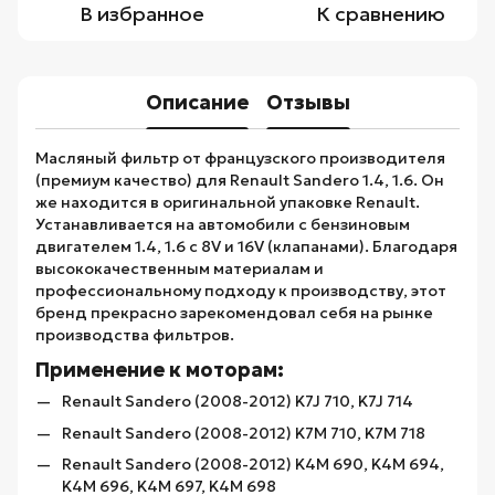
В избранное
К сравнению
Описание
Отзывы
Масляный фильтр от французского производителя
(премиум качество) для Renault Sandero 1.4, 1.6. Он
же находится в оригинальной упаковке Renault.
Устанавливается на автомобили с бензиновым
двигателем 1.4, 1.6 с 8V и 16V (клапанами). Благодаря
высококачественным материалам и
профессиональному подходу к производству, этот
бренд прекрасно зарекомендовал себя на рынке
производства фильтров.
Применение к моторам:
Renault Sandero (2008-2012) K7J 710, K7J 714
Renault Sandero (2008-2012) K7M 710, K7M 718
Renault Sandero (2008-2012) K4M 690, K4M 694,
K4M 696, K4M 697, K4M 698