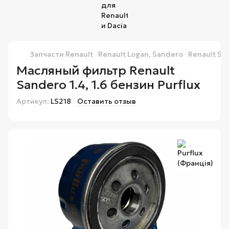
Запчасти Renault
Renault Logan, Sandero
Renault Sa
Масляный фильтр Renault
Sandero 1.4, 1.6 бензин Purflux
Артикул:
LS218
Оставить отзыв