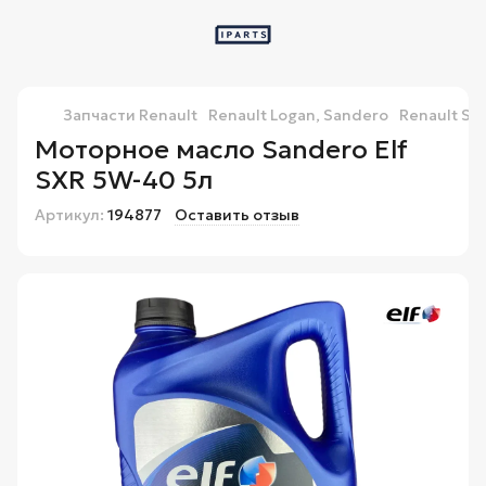
Запчасти Renault
Renault Logan, Sandero
Renault Sa
Моторное масло Sandero Elf
SXR 5W-40 5л
Артикул:
194877
Оставить отзыв