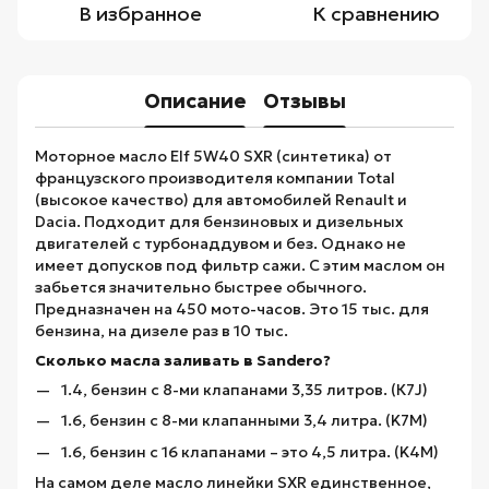
В избранное
К сравнению
Описание
Отзывы
Моторное масло Elf 5W40 SXR (синтетика) от
французского производителя компании Total
(высокое качество) для автомобилей Renault и
Dacia. Подходит для бензиновых и дизельных
двигателей с турбонаддувом и без. Однако не
имеет допусков под фильтр сажи. С этим маслом он
забьется значительно быстрее обычного.
Предназначен на 450 мото-часов. Это 15 тыс. для
бензина, на дизеле раз в 10 тыс.
Сколько масла заливать в Sandero?
1.4, бензин с 8-ми клапанами 3,35 литров. (К7J)
1.6, бензин с 8-ми клапанными 3,4 литра. (K7M)
1.6, бензин с 16 клапанами – это 4,5 литра. (K4M)
На самом деле масло линейки SXR единственное,