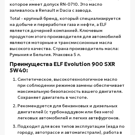
которое имеет допуск RN-0710. Это масло
заливалось в Renault и Dacia с завода.
Total - крупный бренд, который специализируется
на добыче и переработке газа и нефти, а ELF
является дочерней компанией. Ключевым
продуктом этого производителя для автомобилей
являются моторные и трансмиссионные масла
высокого качества. Страна производитель масла:
Румыния и Бельгия. Упаковка 5 л.
Преимущества ELF Evolution 900 SXR
5W40:
Синтетическое, высокотехнологичное масло
при соблюдении режимов замены обеспечивает
максимальную безопасность вашего двигателя.
Сохраняет двигатель в чистоте.
Рекомендуется для бензиновых и дизельных
двигателей (с турбонаддувом или без него)
легковых автомобилей и легких автвфургонов.
Подходит для всех типов эксплуатации (езда по
городу, автотрассе и автомагистрали), работа в