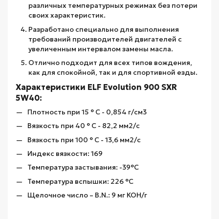
различных температурных режимах без потери
своих характеристик.
Разработано специально для выполнения
требований производителей двигателей с
увеличенным интервалом замены масла.
Отлично подходит для всех типов вождения,
как для спокойной, так и для спортивной езды.
Характеристики ELF Evolution 900 SXR
5W40:
Плотность при 15 ° C - 0,854 г/см3
Вязкость при 40 ° C - 82,2 мм2/с
Вязкость при 100 ° C - 13,6 мм2/с
Индекс вязкости: 169
Температура застывания: -39°C
Температура вспышки: 226 °C
Щелочное число – B.N.: 9 мг КОН/г