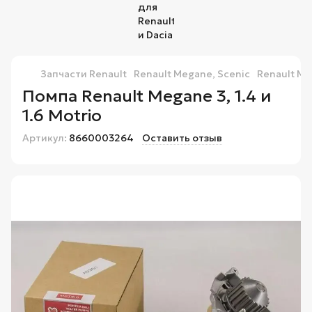
Запчасти Renault
Renault Megane, Scenic
Renault Me
Помпа Renault Megane 3, 1.4 и
1.6 Motrio
Артикул:
8660003264
Оставить отзыв