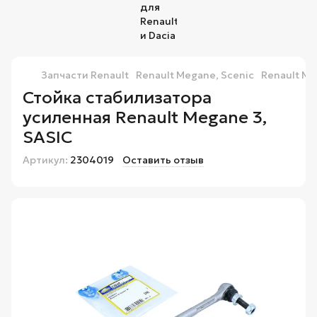
Запчасти Renault
Renault Megane, Scenic
Renault Me
Стойка стабилизатора
усиленная Renault Megane 3,
SASIC
Артикул:
2304019
Оставить отзыв