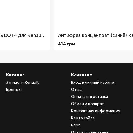
Тормозная жидкость DOT4 для Renault Megane 3 TRW 1л
414 грн
Каталог
Клиентам
Запчасти Renault
Вход в личный кабинет
Бренды
О нас
Оплата и доставка
Обмен и возврат
Контактная информация
Карта сайта
Блог
Отзывы о магазине