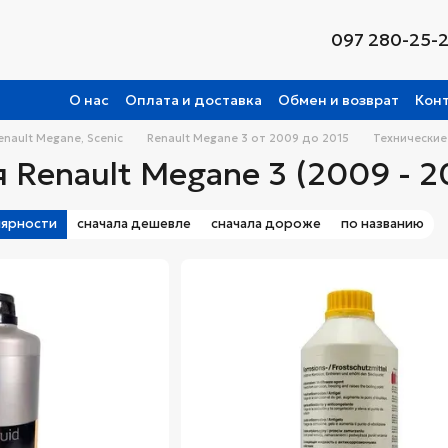
097 280-25-
О нас
Оплата и доставка
Обмен и возврат
Кон
enault Megane, Scenic
Renault Megane 3 от 2009 до 2015
Технические
 Renault Megane 3 (2009 - 2
лярности
сначала дешевле
сначала дороже
по названию