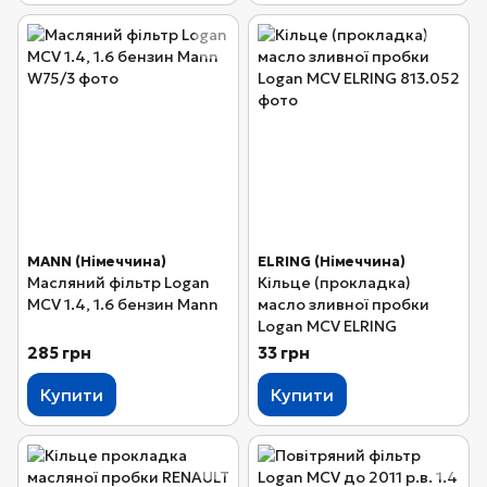
MANN (Німеччина)
ELRING (Німеччина)
Масляний фільтр Logan
Кільце (прокладка)
MCV 1.4, 1.6 бензин Mann
масло зливної пробки
Logan MCV ELRING
285 грн
33 грн
Купити
Купити