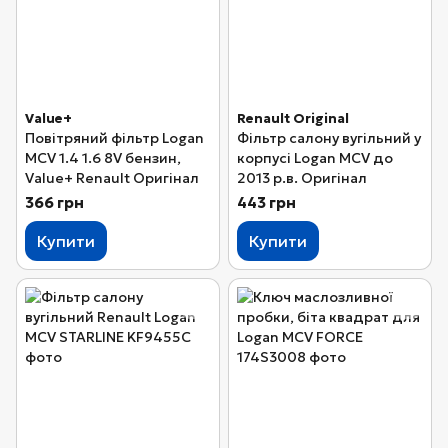
Value+
Renault Original
Повітряний фільтр Logan
Фільтр салону вугільний у
MCV 1.4 1.6 8V бензин,
корпусі Logan MCV до
Value+ Renault Оригінал
2013 р.в. Оригінал
366 грн
443 грн
Купити
Купити