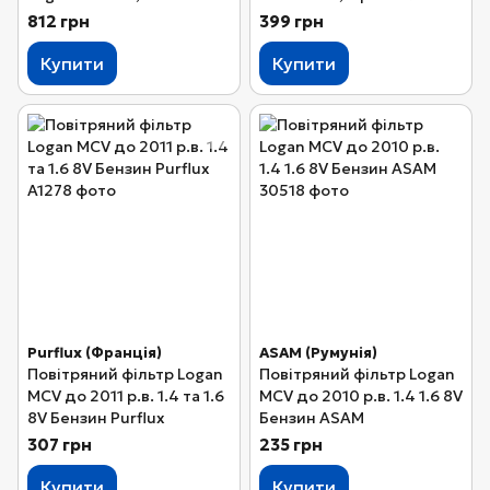
Nipparts
812 грн
399 грн
Купити
Купити
Purflux (Франція)
ASAM (Румунія)
Повітряний фільтр Logan
Повітряний фільтр Logan
MCV до 2011 р.в. 1.4 та 1.6
MCV до 2010 р.в. 1.4 1.6 8V
8V Бензин Purflux
Бензин ASAM
307 грн
235 грн
Купити
Купити