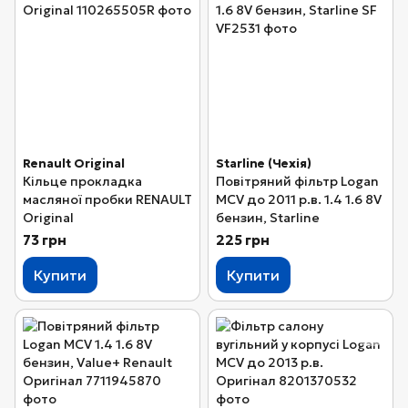
Renault Original
Starline (Чехія)
Кільце прокладка
Повітряний фільтр Logan
масляної пробки RENAULT
MCV до 2011 р.в. 1.4 1.6 8V
Original
бензин, Starline
73 грн
225 грн
Купити
Купити