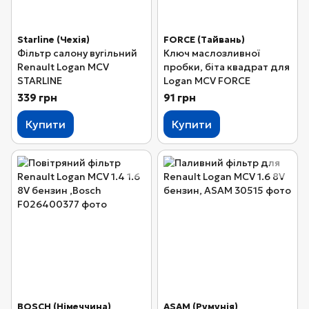
Starline (Чехія)
FORCE (Тайвань)
Фільтр салону вугільний
Ключ маслозливної
Renault Logan MCV
пробки, біта квадрат для
STARLINE
Logan MCV FORCE
339 грн
91 грн
Купити
Купити
BOSCH (Німеччина)
ASAM (Румунія)