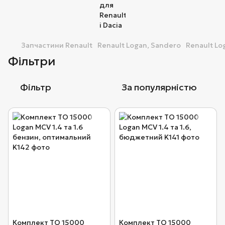
Запчастини Renault
Renault Logan, Sandero
Renault Lo
Фільтри
Фільтр
За популярністю
Комплект ТО 15000
Комплект ТО 15000