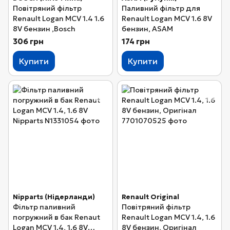
Повітряний фільтр
Паливний фільтр для
Renault Logan MCV 1.4 1.6
Renault Logan MCV 1.6 8V
8V бензин ,Bosch
бензин, ASAM
306 грн
174 грн
Купити
Купити
Nipparts (Нідерланди)
Renault Original
Фільтр паливний
Повітряний фільтр
погружний в бак Renaut
Renault Logan MCV 1.4, 1.6
Logan MCV 1.4, 1.6 8V
8V бензин, Оригінал