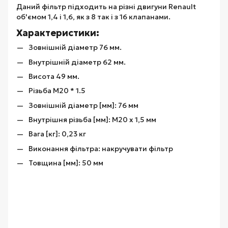
Даний фільтр підходить на різні двигуни Renault
об'ємом 1,4 і 1,6, як з 8 так і з 16 клапанами.
Характеристики:
Зовнішній діаметр 76 мм.
Внутрішній діаметр 62 мм.
Висота 49 мм.
Різьба М20 * 1.5
Зовнішній діаметр [мм]: 76 мм
Внутрішня різьба [мм]: M20 x 1,5 мм
Вага [кг]: 0,23 кг
Виконання фільтра: накручувати фільтр
Товщина [мм]: 50 мм