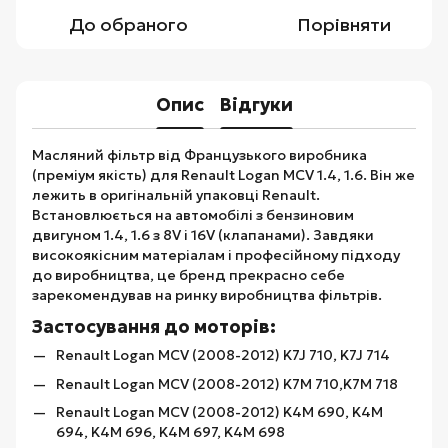
До обраного
Порівняти
Опис
Відгуки
Масляний фільтр від Французького виробника
(преміум якість) для Renault Logan MCV 1.4, 1.6. Він же
лежить в оригінальній упаковці Renault.
Встановлюється на автомобілі з бензиновим
двигуном 1.4, 1.6 з 8V і 16V (клапанами). Завдяки
високоякісним матеріалам і професійному підходу
до виробництва, це бренд прекрасно себе
зарекомендував на ринку виробництва фільтрів.
Застосування до моторів:
Renault Logan MCV (2008-2012) K7J 710, K7J 714
Renault Logan MCV (2008-2012) K7M 710,K7M 718
Renault Logan MCV (2008-2012) K4M 690, K4M
694, K4M 696, K4M 697, K4M 698