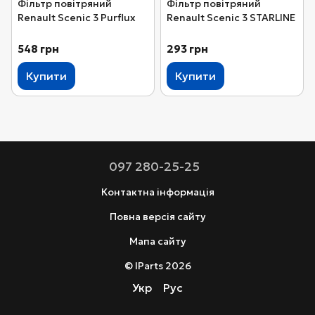
Фільтр повітряний
Фільтр повітряний
Renault Scenic 3 Purflux
Renault Scenic 3 STARLINE
548 грн
293 грн
Купити
Купити
097 280-25-25
Контактна інформація
Повна версія сайту
Мапа сайту
© IParts 2026
Укр
Рус