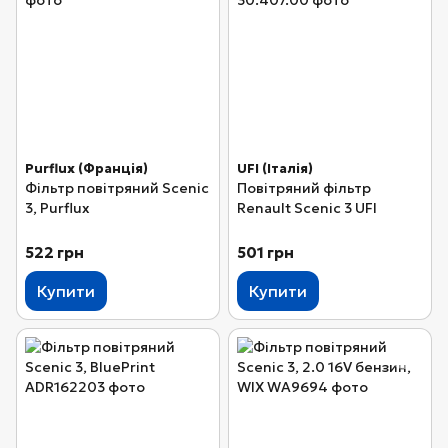
Purflux (Франція)
UFI (Італія)
Фільтр повітряний Scenic
Повітряний фільтр
3, Purflux
Renault Scenic 3 UFI
522 грн
501 грн
Купити
Купити