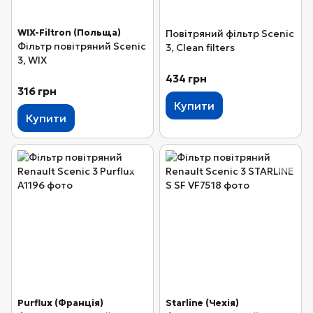
WIX-Filtron (Польща)
Повітряний фільтр Scenic
Фільтр повітряний Scenic
3, Clean filters
3, WIX
434 грн
316 грн
Купити
Купити
Purflux (Франція)
Starline (Чехія)